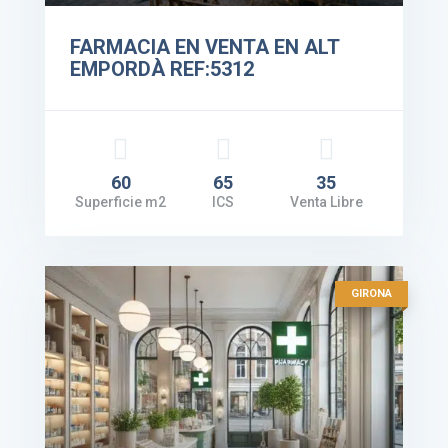
FARMACIA EN VENTA EN ALT
EMPORDÀ REF:5312
60
65
35
Superficie m2
ICS
Venta Libre
GIRONA