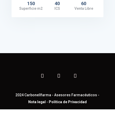
150
40
60
Superficie m2
ICS
Venta Libre
2024 Carbonellfarma - Asesores Farmacéuticos -
Nota legal
-
Política de Privacidad