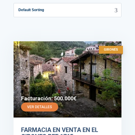
Default Sorting
GIRONÉS
Facturación: 500.000€
VER DETALLES
FARMACIA EN VENTA EN EL