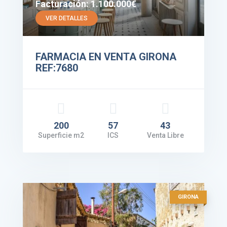
Facturación: 1.100.000€
VER DETALLES
FARMACIA EN VENTA GIRONA
REF:7680
200
57
43
Superficie m2
ICS
Venta Libre
GIRONA