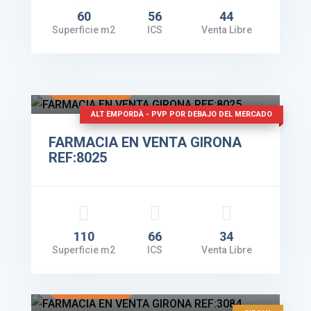
60
56
44
Superficie m2
ICS
Venta Libre
Facturación: 350.000€
VER DETALLES
ALT EMPORDÀ - PVP POR DEBAJO DEL MERCADO
FARMACIA EN VENTA GIRONA
REF:8025
110
66
34
Superficie m2
ICS
Venta Libre
Facturación: 250.000€
VER DETALLES