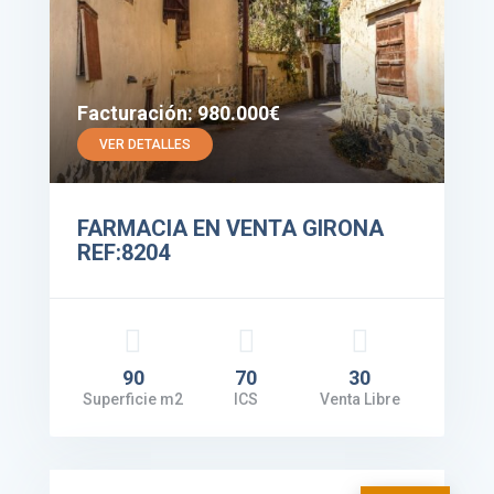
Facturación: 980.000€
VER DETALLES
FARMACIA EN VENTA GIRONA
REF:8204
90
70
30
Superficie m2
ICS
Venta Libre