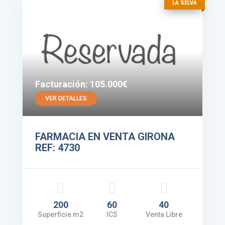
LA SELVA
Facturación: 105.000€
VER DETALLES
FARMACIA EN VENTA GIRONA
REF: 4730
200
60
40
Superficie m2
ICS
Venta Libre