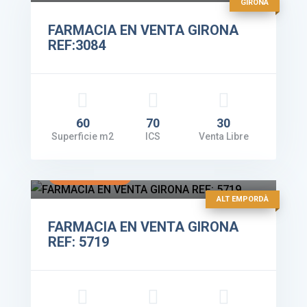
GIRONA
FARMACIA EN VENTA GIRONA
REF:3084
60
70
30
Superficie m2
ICS
Venta Libre
Facturación: 430.000€
VER DETALLES
ALT EMPORDÀ
FARMACIA EN VENTA GIRONA
REF: 5719