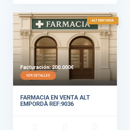
ALT EMPORDÀ
Facturación: 200.000€
VER DETALLES
FARMACIA EN VENTA ALT
EMPORDÀ REF:9036