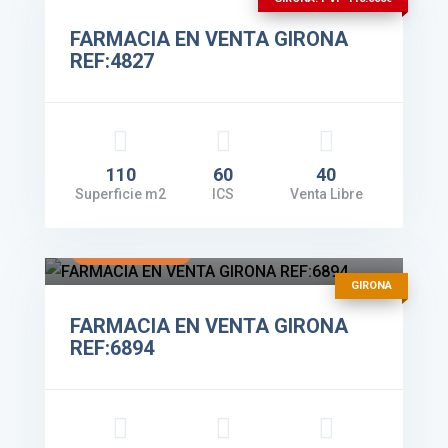
FARMACIA EN VENTA GIRONA
REF:4827
110
60
40
Superficie m2
ICS
Venta Libre
Facturación: 420.000€
VER DETALLES
GIRONA
FARMACIA EN VENTA GIRONA
REF:6894