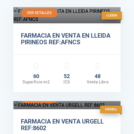
Facturación: 350.000€
VER DETALLES
LLEIDA
FARMACIA EN VENTA EN LLEIDA
PIRINEOS REF:AFNCS
60
52
48
Superficie m2
ICS
Venta Libre
Facturación: 400.000€
VER DETALLES
URGELL
FARMACIA EN VENTA URGELL
REF:8602