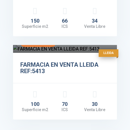
150
66
34
Superficie m2
ICS
Venta Libre
Facturación: 430.000€
VER DETALLES
LLEIDA
FARMACIA EN VENTA LLEIDA
REF:5413
100
70
30
Superficie m2
ICS
Venta Libre