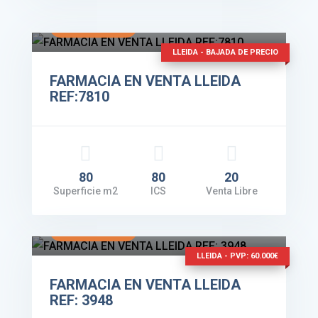
Facturación: 265.000€
VER DETALLES
LLEIDA - BAJADA DE PRECIO
FARMACIA EN VENTA LLEIDA
REF:7810
80
80
20
Superficie m2
ICS
Venta Libre
Facturación: 240.000€
VER DETALLES
LLEIDA - PVP: 60.000€
FARMACIA EN VENTA LLEIDA
REF: 3948