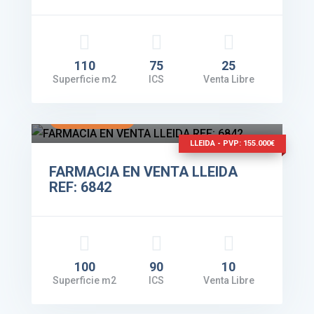
110
75
25
Superficie m2
ICS
Venta Libre
Facturación: 155.000€
VER DETALLES
LLEIDA - PVP: 155.000€
FARMACIA EN VENTA LLEIDA
REF: 6842
100
90
10
Superficie m2
ICS
Venta Libre