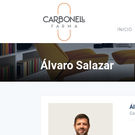
INICIO
Álvaro Salazar
Ál
Co