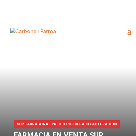
SUR TARRAGONA - PRECIO POR DEBAJO FACTURACIÓN
FARMACIA EN VENTA SUR