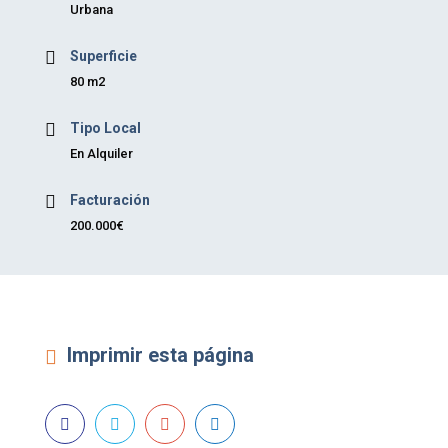
Urbana
Superficie
80 m2
Tipo Local
En Alquiler
Facturación
200.000€
Imprimir esta página



