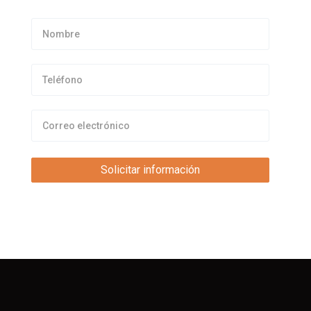
Nombre
Teléfono
email