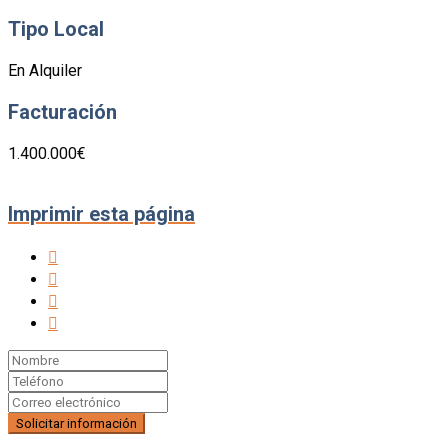
Tipo Local
En Alquiler
Facturación
1.400.000€
Imprimir esta página




Nombre
Teléfono
email