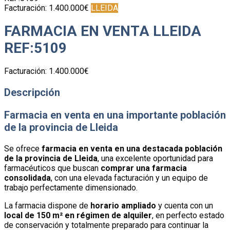
Facturación:
1.400.000€
LLEIDA
FARMACIA EN VENTA LLEIDA
REF:5109
Facturación:
1.400.000€
Descripción
Farmacia en venta en una importante población
de la provincia de Lleida
Se ofrece
farmacia en venta en una destacada población
de la provincia de Lleida
, una excelente oportunidad para
farmacéuticos que buscan
comprar una farmacia
consolidada
, con una elevada facturación y un equipo de
trabajo perfectamente dimensionado.
La farmacia dispone de
horario ampliado
y cuenta con un
local de 150 m² en régimen de alquiler
, en perfecto estado
de conservación y totalmente preparado para continuar la