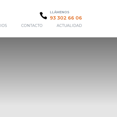
LLÁMENOS
93 302 66 06
IOS
CONTACTO
ACTUALIDAD