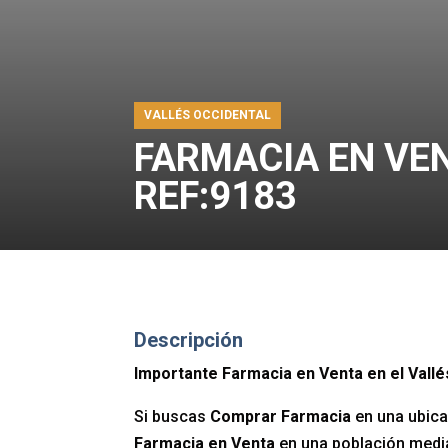
VALLÉS OCCIDENTAL
FARMACIA EN VE
REF:9183
Descripción
Importante Farmacia en Venta en el Vallé
Si buscas
Comprar Farmacia
en una ubica
Farmacia en Venta
en una población medi