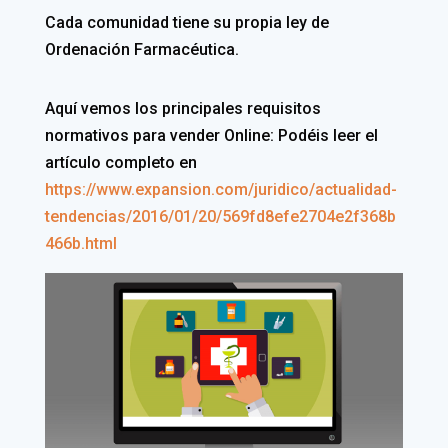
Cada comunidad tiene su propia ley de
Ordenación Farmacéutica.
Aquí vemos los principales requisitos
normativos para vender Online: Podéis leer el
artículo completo en
https://www.expansion.com/juridico/actualidad-
tendencias/2016/01/20/569fd8efe2704e2f368b
466b.html